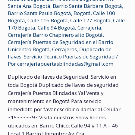
Santa Ana Bogotá
,
Barrio Santa Bárbara Bogotá
,
Barrio Santa Paula Bogotá
,
Bogotá
,
Calle 100
Bogotá
,
Calle 116 Bogotá
,
Calle 127 Bogotá
,
Calle
170 Bogota
,
Calle 94 Bogotá
,
Cerrajería
,
Cerrajería Barrio Chapinero alto Bogotá
,
Cerrajería Puertas de Seguridad en el Barrio
Unicentro Bogotá
,
Cerrajeros
,
Duplicado de
llaves
,
Servicio Técnico Puertas de Seguridad
/
Por
cerrajeriapuertasblindadas@gmail.com
Duplicado de llaves de Seguridad. Servicio en
toda Bogotá Duplicado de llaves de seguridad
Cerrajería Puertas Blindadas Ya! Venta y
mantenimiento en Bogotá Para servicio
inmediato por favor escribir o llamar al Celular
3153333393 Visita nuestros Show Rooms
ubicados en: Barrio Chicó: Calle 94 # 11 A – 46
Local 1 Barrio Unicentro: Av. Cra. …