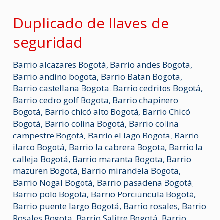
Duplicado de llaves de
seguridad
Barrio alcazares Bogotá
,
Barrio andes Bogota
,
Barrio andino bogota
,
Barrio Batan Bogota
,
Barrio castellana Bogota
,
Barrio cedritos Bogotá
,
Barrio cedro golf Bogota
,
Barrio chapinero
Bogotá
,
Barrio chicó alto Bogotá
,
Barrio Chicó
Bogotá
,
Barrio colina Bogotá
,
Barrio colina
campestre Bogotá
,
Barrio el lago Bogota
,
Barrio
ilarco Bogotá
,
Barrio la cabrera Bogota
,
Barrio la
calleja Bogotá
,
Barrio maranta Bogota
,
Barrio
mazuren Bogotá
,
Barrio mirandela Bogota
,
Barrio Nogal Bogotá
,
Barrio pasadena Bogotá
,
Barrio polo Bogotá
,
Barrio Porciúncula Bogotá
,
Barrio puente largo Bogotá
,
Barrio rosales
,
Barrio
Rosales Bogota
,
Barrio Salitre Bogotá
,
Barrio