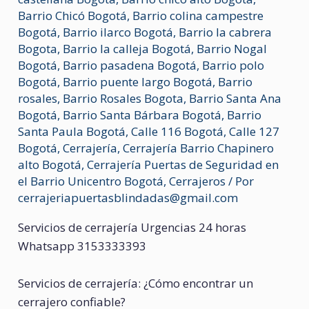
Barrio Chicó Bogotá
,
Barrio colina campestre
Bogotá
,
Barrio ilarco Bogotá
,
Barrio la cabrera
Bogota
,
Barrio la calleja Bogotá
,
Barrio Nogal
Bogotá
,
Barrio pasadena Bogotá
,
Barrio polo
Bogotá
,
Barrio puente largo Bogotá
,
Barrio
rosales
,
Barrio Rosales Bogota
,
Barrio Santa Ana
Bogotá
,
Barrio Santa Bárbara Bogotá
,
Barrio
Santa Paula Bogotá
,
Calle 116 Bogotá
,
Calle 127
Bogotá
,
Cerrajería
,
Cerrajería Barrio Chapinero
alto Bogotá
,
Cerrajería Puertas de Seguridad en
el Barrio Unicentro Bogotá
,
Cerrajeros
/ Por
cerrajeriapuertasblindadas@gmail.com
Servicios de cerrajería Urgencias 24 horas
Whatsapp 3153333393
Servicios de cerrajería: ¿Cómo encontrar un
cerrajero confiable?