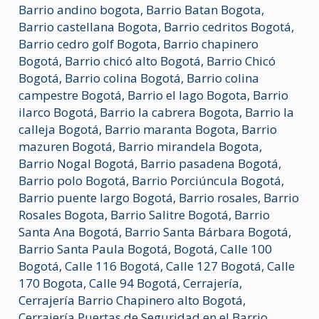
Barrio andino bogota
,
Barrio Batan Bogota
,
Barrio castellana Bogota
,
Barrio cedritos Bogotá
,
Barrio cedro golf Bogota
,
Barrio chapinero
Bogotá
,
Barrio chicó alto Bogotá
,
Barrio Chicó
Bogotá
,
Barrio colina Bogotá
,
Barrio colina
campestre Bogotá
,
Barrio el lago Bogota
,
Barrio
ilarco Bogotá
,
Barrio la cabrera Bogota
,
Barrio la
calleja Bogotá
,
Barrio maranta Bogota
,
Barrio
mazuren Bogotá
,
Barrio mirandela Bogota
,
Barrio Nogal Bogotá
,
Barrio pasadena Bogotá
,
Barrio polo Bogotá
,
Barrio Porciúncula Bogotá
,
Barrio puente largo Bogotá
,
Barrio rosales
,
Barrio
Rosales Bogota
,
Barrio Salitre Bogotá
,
Barrio
Santa Ana Bogotá
,
Barrio Santa Bárbara Bogotá
,
Barrio Santa Paula Bogotá
,
Bogotá
,
Calle 100
Bogotá
,
Calle 116 Bogotá
,
Calle 127 Bogotá
,
Calle
170 Bogota
,
Calle 94 Bogotá
,
Cerrajería
,
Cerrajería Barrio Chapinero alto Bogotá
,
Cerrajería Puertas de Seguridad en el Barrio