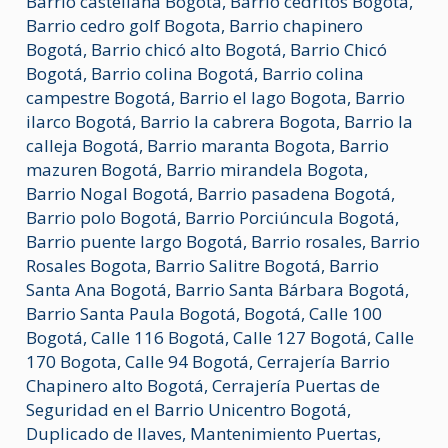
Barrio castellana Bogota
,
Barrio cedritos Bogotá
,
Barrio cedro golf Bogota
,
Barrio chapinero
Bogotá
,
Barrio chicó alto Bogotá
,
Barrio Chicó
Bogotá
,
Barrio colina Bogotá
,
Barrio colina
campestre Bogotá
,
Barrio el lago Bogota
,
Barrio
ilarco Bogotá
,
Barrio la cabrera Bogota
,
Barrio la
calleja Bogotá
,
Barrio maranta Bogota
,
Barrio
mazuren Bogotá
,
Barrio mirandela Bogota
,
Barrio Nogal Bogotá
,
Barrio pasadena Bogotá
,
Barrio polo Bogotá
,
Barrio Porciúncula Bogotá
,
Barrio puente largo Bogotá
,
Barrio rosales
,
Barrio
Rosales Bogota
,
Barrio Salitre Bogotá
,
Barrio
Santa Ana Bogotá
,
Barrio Santa Bárbara Bogotá
,
Barrio Santa Paula Bogotá
,
Bogotá
,
Calle 100
Bogotá
,
Calle 116 Bogotá
,
Calle 127 Bogotá
,
Calle
170 Bogota
,
Calle 94 Bogotá
,
Cerrajería Barrio
Chapinero alto Bogotá
,
Cerrajería Puertas de
Seguridad en el Barrio Unicentro Bogotá
,
Duplicado de llaves
,
Mantenimiento Puertas
,