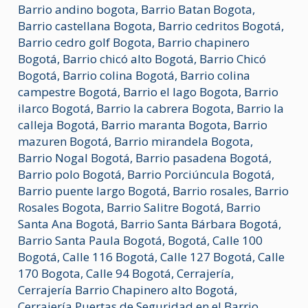
Barrio andino bogota
,
Barrio Batan Bogota
,
Barrio castellana Bogota
,
Barrio cedritos Bogotá
,
Barrio cedro golf Bogota
,
Barrio chapinero
Bogotá
,
Barrio chicó alto Bogotá
,
Barrio Chicó
Bogotá
,
Barrio colina Bogotá
,
Barrio colina
campestre Bogotá
,
Barrio el lago Bogota
,
Barrio
ilarco Bogotá
,
Barrio la cabrera Bogota
,
Barrio la
calleja Bogotá
,
Barrio maranta Bogota
,
Barrio
mazuren Bogotá
,
Barrio mirandela Bogota
,
Barrio Nogal Bogotá
,
Barrio pasadena Bogotá
,
Barrio polo Bogotá
,
Barrio Porciúncula Bogotá
,
Barrio puente largo Bogotá
,
Barrio rosales
,
Barrio
Rosales Bogota
,
Barrio Salitre Bogotá
,
Barrio
Santa Ana Bogotá
,
Barrio Santa Bárbara Bogotá
,
Barrio Santa Paula Bogotá
,
Bogotá
,
Calle 100
Bogotá
,
Calle 116 Bogotá
,
Calle 127 Bogotá
,
Calle
170 Bogota
,
Calle 94 Bogotá
,
Cerrajería
,
Cerrajería Barrio Chapinero alto Bogotá
,
Cerrajería Puertas de Seguridad en el Barrio