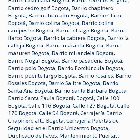
Barrio castellana Bogota
,
Barrio cedritos Bogotá
,
Barrio cedro golf Bogota
,
Barrio chapinero
Bogotá
,
Barrio chicó alto Bogotá
,
Barrio Chicó
Bogotá
,
Barrio colina Bogotá
,
Barrio colina
campestre Bogotá
,
Barrio el lago Bogota
,
Barrio
ilarco Bogotá
,
Barrio la cabrera Bogota
,
Barrio la
calleja Bogotá
,
Barrio maranta Bogota
,
Barrio
mazuren Bogotá
,
Barrio mirandela Bogota
,
Barrio Nogal Bogotá
,
Barrio pasadena Bogotá
,
Barrio polo Bogotá
,
Barrio Porciúncula Bogotá
,
Barrio puente largo Bogotá
,
Barrio rosales
,
Barrio
Rosales Bogota
,
Barrio Salitre Bogotá
,
Barrio
Santa Ana Bogotá
,
Barrio Santa Bárbara Bogotá
,
Barrio Santa Paula Bogotá
,
Bogotá
,
Calle 100
Bogotá
,
Calle 116 Bogotá
,
Calle 127 Bogotá
,
Calle
170 Bogota
,
Calle 94 Bogotá
,
Cerrajería Barrio
Chapinero alto Bogotá
,
Cerrajería Puertas de
Seguridad en el Barrio Unicentro Bogotá
,
Duplicado de llaves
,
Mantenimiento Puertas
,