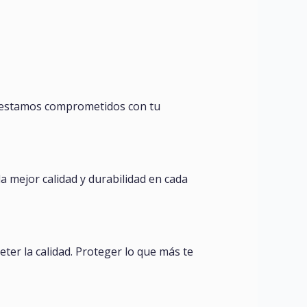
 estamos comprometidos con tu
a mejor calidad y durabilidad en cada
er la calidad. Proteger lo que más te