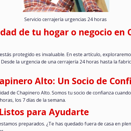
Servicio cerrajería urgencias 24 horas
idad de tu hogar o negocio en 
 estás protegido es invaluable. En este artículo, explorarem
 Desde la urgencia de una cerrajería 24 horas hasta la fabr
hapinero Alto: Un Socio de Conf
unidad de Chapinero Alto. Somos tu socio de confianza cuand
horas, los 7 días de la semana.
 Listos para Ayudarte
estamos preparados. ¿Te has quedado fuera de casa en plena
r.