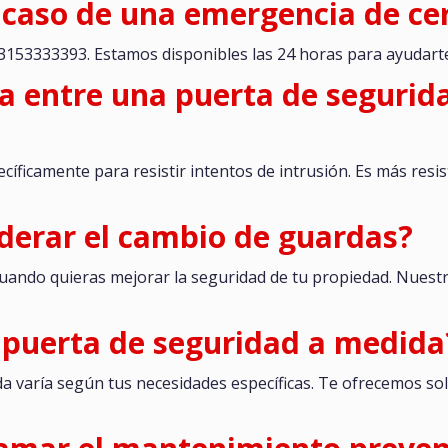
 caso de una emergencia de cer
 3153333393. Estamos disponibles las 24 horas para ayudarte
cia entre una puerta de seguri
íficamente para resistir intentos de intrusión. Es más res
derar el cambio de guardas?
uando quieras mejorar la seguridad de tu propiedad. Nuestr
 puerta de seguridad a medida
da varía según tus necesidades específicas. Te ofrecemos so