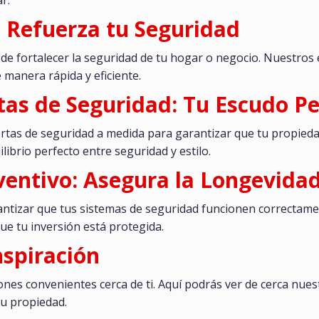
 Refuerza tu Seguridad
 de fortalecer la seguridad de tu hogar o negocio. Nuestros
e manera rápida y eficiente.
rtas de Seguridad: Tu Escudo P
rtas de seguridad a medida para garantizar que tu propieda
librio perfecto entre seguridad y estilo.
entivo: Asegura la Longevida
antizar que tus sistemas de seguridad funcionen correctam
ue tu inversión está protegida.
spiración
nes convenientes cerca de ti. Aquí podrás ver de cerca nue
tu propiedad.