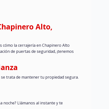
Chapinero Alto,
os cómo la cerrajería en Chapinero Alto
icación de puertas de seguridad, ¡tenemos
ianza
o se trata de mantener tu propiedad segura.
 noche? Llámanos al instante y te