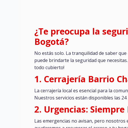
¿Te preocupa la segur
Bogotá?
No estás solo. La tranquilidad de saber que
puede brindarte la seguridad que necesitas.
todo cubierto!
1. Cerrajería Barrio C
La cerrajería local es esencial para la com
Nuestros servicios están disponibles las 24 
2. Urgencias: Siempre
Las emergencias no avisan, pero nosotros 
ayudaremos a recuperar el acceso a tu hoga