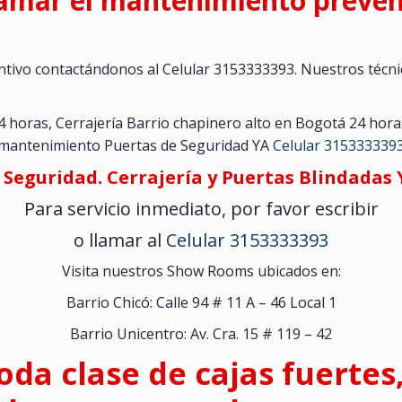
amar el mantenimiento preven
tivo contactándonos al Celular 3153333393. Nuestros técn
4 horas, Cerrajería Barrio chapinero alto en Bogotá 24 hora
mantenimiento Puertas de Seguridad YA
Celular 315333339
 Seguridad. Cerrajería y Puertas Blindadas Y
Para servicio inmediato, por favor escribir
o llamar al
Celular 3153333393
Visita nuestros Show Rooms ubicados en:
Barrio Chicó: Calle 94 # 11 A – 46 Local 1
Barrio Unicentro: Av. Cra. 15 # 119 – 42
toda clase de cajas fuertes