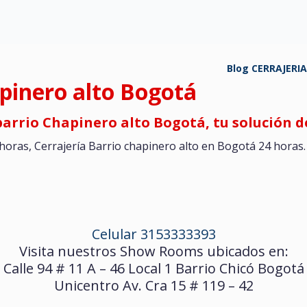
Blog CERRAJERI
apinero alto Bogotá
barrio Chapinero alto Bogotá, tu solución d
horas, Cerrajería Barrio chapinero alto en Bogotá 24 horas
Celular 3153333393
Visita nuestros Show Rooms ubicados en:
Calle 94 # 11 A – 46 Local 1 Barrio Chicó Bogotá
Unicentro Av. Cra 15 # 119 – 42