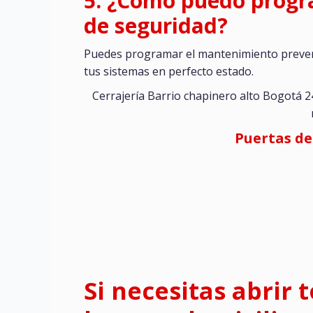
5. ¿Cómo puedo progr
de seguridad?
Puedes programar el mantenimiento preven
tus sistemas en perfecto estado.
Cerrajería Barrio chapinero alto Bogotá 2
Puertas de
Si necesitas abrir 