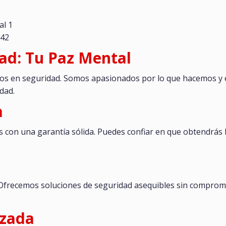
al 1
 42
dad: Tu Paz Mental
os en seguridad. Somos apasionados por lo que hacemos y
dad.
a
con una garantía sólida. Puedes confiar en que obtendrás l
 Ofrecemos soluciones de seguridad asequibles sin compromet
izada