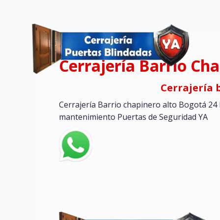
Ir
al
contenido
Cerrajería Barrio Ch
Cerrajería 
Cerrajería Barrio chapinero alto Bogotá 24 
mantenimiento Puertas de Seguridad YA