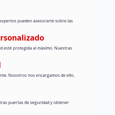
 expertos pueden asesorarte sobre las
ersonalizado
d esté protegida al máximo. Nuestras
d
ente. Nosotros nos encargamos de ello,
stras puertas de seguridad y obtener