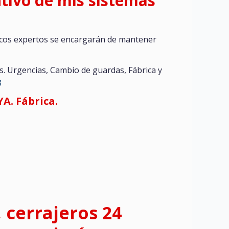
tivo de mis sistemas
icos expertos se encargarán de mantener
s. Urgencias, Cambio de guardas, Fábrica y
3
A. Fábrica.
, cerrajeros 24