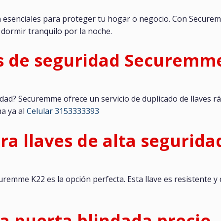
n esenciales para proteger tu hogar o negocio. Con Secure
 dormir tranquilo por la noche.
es de seguridad Securemm
dad? Securemme ofrece un servicio de duplicado de llaves ráp
a ya al
Celular 3153333393
a llaves de alta segurida
curemme K22 es la opción perfecta. Esta llave es resistente y
ra puerta blindada precio