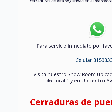
cerraduras de alta seguridad en el mercado!
Para servicio inmediato por favo
Celular 315333
Visita nuestro Show Room ubicado
– 46 Local 1 y en Unicentro Av
Cerraduras de pue