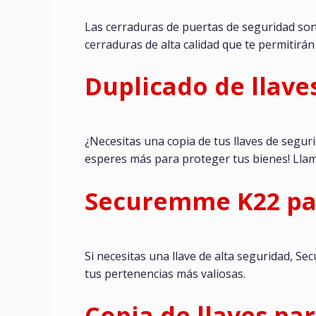
Las cerraduras de puertas de seguridad so
cerraduras de alta calidad que te permitirán
Duplicado de llav
¿Necesitas una copia de tus llaves de seguri
esperes más para proteger tus bienes! Llam
Securemme K22 par
Si necesitas una llave de alta seguridad, Se
tus pertenencias más valiosas.
Copia de llaves pa