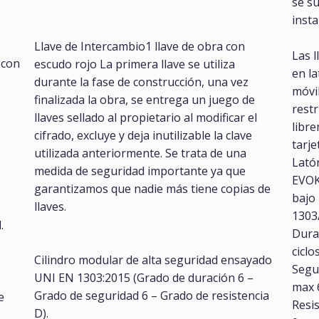
se su
insta
Llave de Intercambio1 llave de obra con
Las l
 con
escudo rojo La primera llave se utiliza
en l
durante la fase de construcción, una vez
móvil
finalizada la obra, se entrega un juego de
restr
llaves sellado al propietario al modificar el
libre
cifrado, excluye y deja inutilizable la clave
tarje
utilizada anteriormente. Se trata de una
Latón
medida de seguridad importante ya que
EVOK
garantizamos que nadie más tiene copias de
bajo
llaves.
1303
.
Durab
ciclos
Cilindro modular de alta seguridad ensayado
Segur
UNI EN 1303:2015 (Grado de duración 6 –
max 6
Grado de seguridad 6 – Grado de resistencia
e
Resis
D).