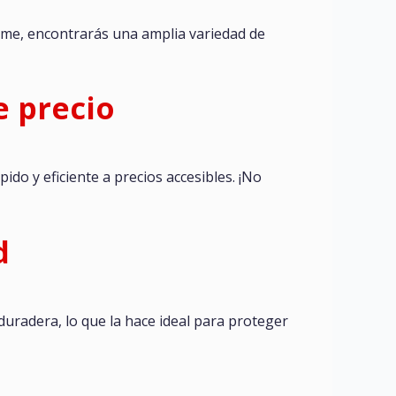
mme, encontrarás una amplia variedad de
e precio
ido y eficiente a precios accesibles. ¡No
d
 duradera, lo que la hace ideal para proteger