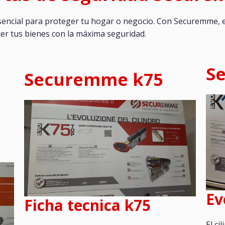
esencial para proteger tu hogar o negocio. Con Securemme, 
er tus bienes con la máxima seguridad.
S
Securemme k75
Ev
Ficha tecnica k75
El c