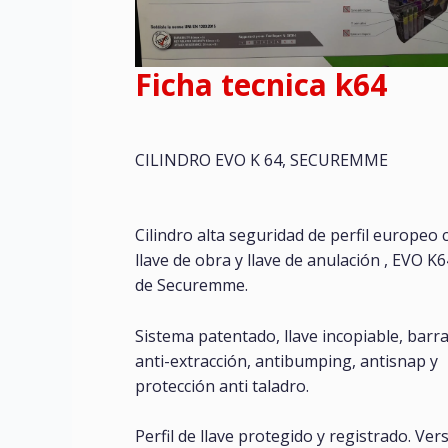
Ficha tecnica k64
CILINDRO EVO K 64, SECUREMME
Cilindro alta seguridad de perfil europeo 
llave de obra y llave de anulación , EVO K
de Securemme.
Sistema patentado, llave incopiable, barr
anti-extracción, antibumping, antisnap y
protección anti taladro.
Perfil de llave protegido y registrado. Ver