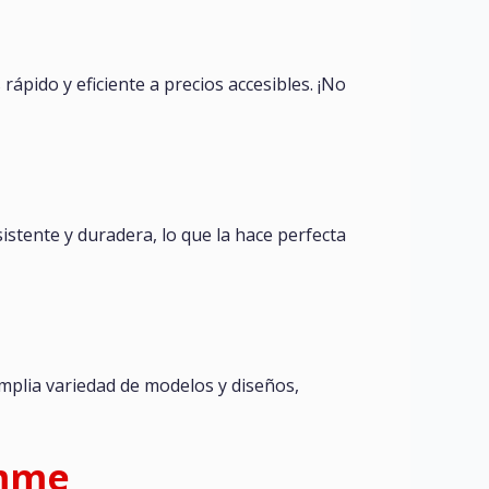
ápido y eficiente a precios accesibles. ¡No
sistente y duradera, lo que la hace perfecta
plia variedad de modelos y diseños,
emme