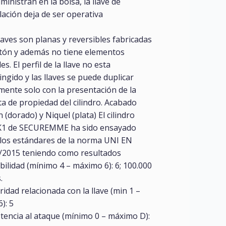
ministran en la bolsa, la llave de
lación deja de ser operativa
laves son planas y reversibles fabricadas
atón y además no tiene elementos
es. El perfil de la llave no esta
ingido y las llaves se puede duplicar
mente solo con la presentación de la
ta de propiedad del cilindro. Acabado
 (dorado) y Niquel (plata) El cilindro
1 de SECUREMME ha sido ensayado
 los estándares de la norma UNI EN
/2015 teniendo como resultados
ilidad (mínimo 4 – máximo 6): 6; 100.000
.
idad relacionada con la llave (min 1 –
): 5
tencia al ataque (mínimo 0 – máximo D):