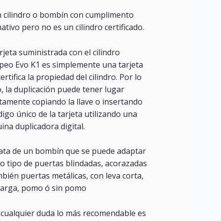
n cilindro o bombín con cumplimento
tivo pero no es un cilindro certificado.
rjeta suministrada con el cilindro
peo Evo K1 es simplemente una tarjeta
ertifica la propiedad del cilindro. Por lo
, la duplicación puede tener lugar
tamente copiando la llave o insertando
digo único de la tarjeta utilizando una
na duplicadora digital.
rata de un bombín que se puede adaptar
o tipo de puertas blindadas, acorazadas
bién puertas metálicas, con leva corta,
 larga, pomo ó sin pomo
 cualquier duda lo más recomendable es