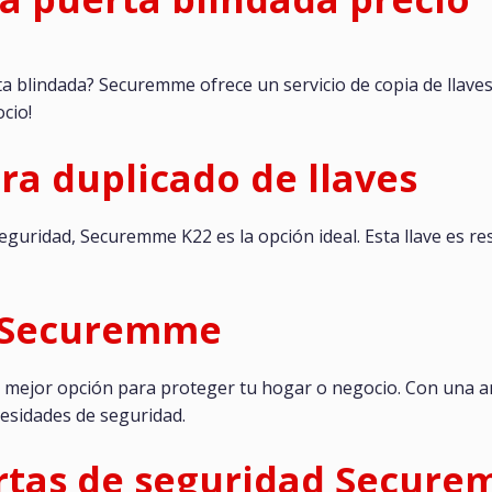
a blindada? Securemme ofrece un servicio de copia de llaves r
cio!
a duplicado de llaves
seguridad, Securemme K22 es la opción ideal. Esta llave es re
s Securemme
 mejor opción para proteger tu hogar o negocio. Con una am
cesidades de seguridad.
ertas de seguridad Secur