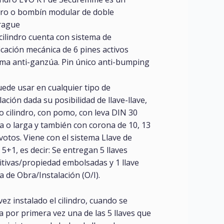
ndro o bombín modular de doble
rague
cilindro cuenta con sistema de
icación mecánica de 6 pines activos
ema anti-ganzúa. Pin único anti-bumping
ede usar en cualquier tipo de
lación dada su posibilidad de llave-llave,
 cilindro, con pomo, con leva DIN 30
a o larga y también con corona de 10, 13
votos. Viene con el sistema Llave de
5+1, es decir: Se entregan 5 llaves
itivas/propiedad embolsadas y 1 llave
a de Obra/Instalación (O/I).
ez instalado el cilindro, cuando se
za por primera vez una de las 5 llaves que