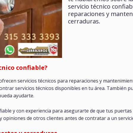
servicio técnico confia
reparaciones y manten
cerraduras.
cnico confiable?
frecen servicios técnicos para reparaciones y mantenimien
contrar servicios técnicos disponibles en tu área. También p
pueda ayudarte.
nfiable y con experiencia para asegurarte de que tus puerta
opiniones de otros clientes antes de contratar a un servicio