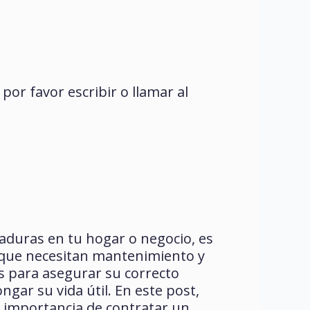
or favor escribir o llamar al
raduras en tu hogar o negocio, es
que necesitan mantenimiento y
s para asegurar su correcto
gar su vida útil. En este post,
 importancia de contratar un