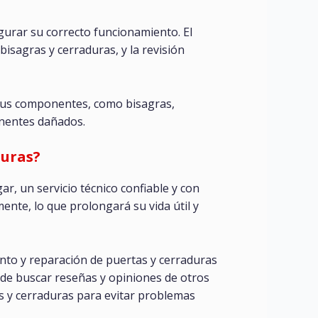
gurar su correcto funcionamiento. El
bisagras y cerraduras, y la revisión
y sus componentes, como bisagras,
onentes dañados.
duras?
r, un servicio técnico confiable y con
nte, lo que prolongará su vida útil y
ento y reparación de puertas y cerraduras
 de buscar reseñas y opiniones de otros
as y cerraduras para evitar problemas