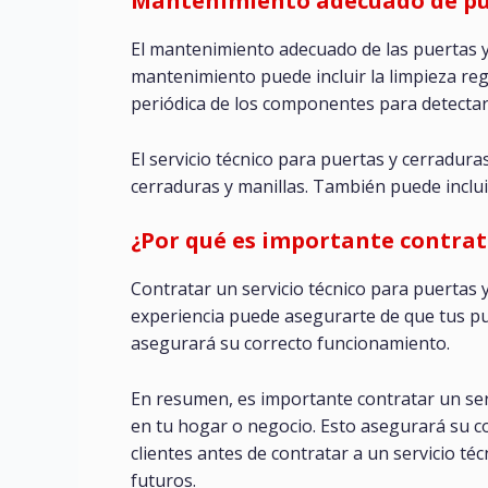
Mantenimiento adecuado de pu
El mantenimiento adecuado de las puertas y
mantenimiento puede incluir la limpieza regu
periódica de los componentes para detectar
El servicio técnico para puertas y cerradu
cerraduras y manillas. También puede inclui
¿Por qué es importante contrata
Contratar un servicio técnico para puertas y
experiencia puede asegurarte de que tus pu
asegurará su correcto funcionamiento.
En resumen, es importante contratar un serv
en tu hogar o negocio. Esto asegurará su c
clientes antes de contratar a un servicio t
futuros.