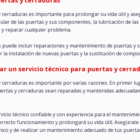
ertas y cerraduras
 cerraduras es importante para prolongar su vida útil y ase
lar de las puertas y sus componentes, la lubricación de las 
 y reparar cualquier problema.
ras puede incluir reparaciones y mantenimiento de puertas 
r la instalación de nuevas puertas y la sustitución de comp
r un servicio técnico para puertas y cerra
 cerraduras es importante por varias razones. En primer luga
ertas y cerraduras sean reparadas y mantenidas adecuadame
icio técnico confiable y con experiencia para el mantenimi
orrecto funcionamiento y prolongará su vida útil. Asegúrate
écnico y de realizar un mantenimiento adecuado de tus puert