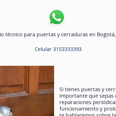
o técnico para puertas y cerraduras en Bogotá, p
Celular 3153333393
Si tienes puertas y cer
importante que sepas 
reparaciones periódica
funcionamiento y prolon
te hablaremos sobre la