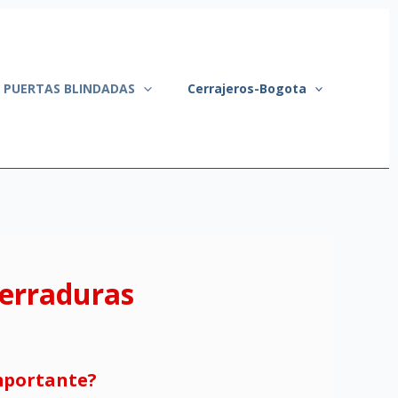
A PUERTAS BLINDADAS
Cerrajeros-Bogota
cerraduras
importante?