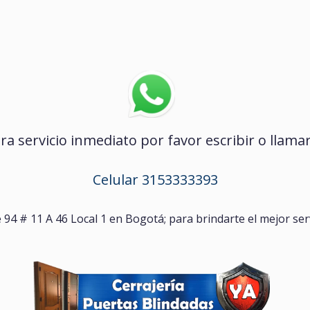
ra servicio inmediato por favor escribir o llamar
Celular 3153333393
e 94 # 11 A 46 Local 1 en Bogotá; para brindarte el mejor ser