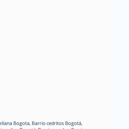
tellana Bogota
,
Barrio cedritos Bogotá
,