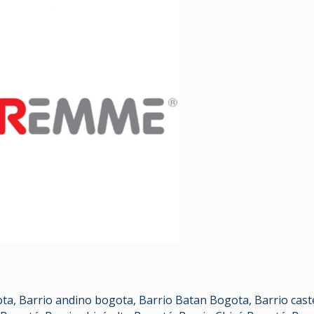
ota
,
Barrio andino bogota
,
Barrio Batan Bogota
,
Barrio cas