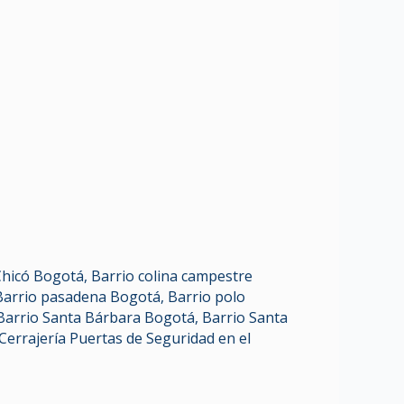
Chicó Bogotá
,
Barrio colina campestre
Barrio pasadena Bogotá
,
Barrio polo
Barrio Santa Bárbara Bogotá
,
Barrio Santa
Cerrajería Puertas de Seguridad en el