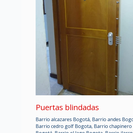
Puertas blindadas
Barrio alcazares Bogotá
,
Barrio andes Bog
Barrio cedro golf Bogota
,
Barrio chapinero