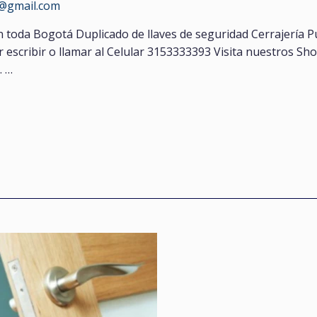
s@gmail.com
en toda Bogotá Duplicado de llaves de seguridad Cerrajería 
 escribir o llamar al Celular 3153333393 Visita nuestros Sh
. …