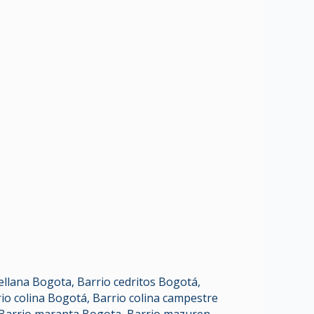
tellana Bogota
,
Barrio cedritos Bogotá
,
io colina Bogotá
,
Barrio colina campestre