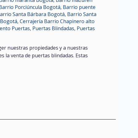
Barrio maranta Bogota
,
Barrio mazuren
Barrio Porciúncula Bogotá
,
Barrio puente
arrio Santa Bárbara Bogotá
,
Barrio Santa
4 Bogotá
,
Cerrajería Barrio Chapinero alto
ento Puertas
,
Puertas Blindadas
,
Puertas
er nuestras propiedades y a nuestras
es la venta de puertas blindadas. Estas