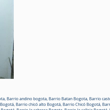
ota
,
Barrio andino bogota
,
Barrio Batan Bogota
,
Barrio cas
 Bogotá
,
Barrio chicó alto Bogotá
,
Barrio Chicó Bogotá
,
Barr