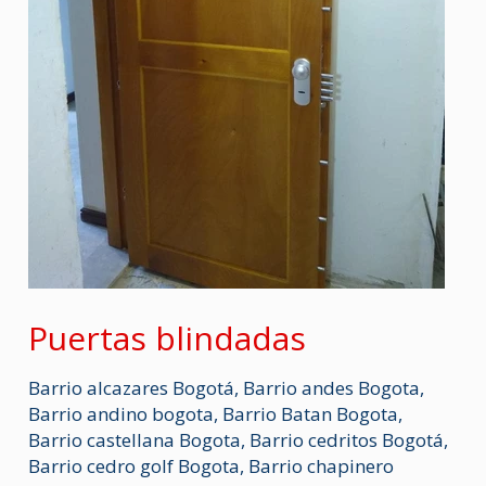
Puertas blindadas
Barrio alcazares Bogotá
,
Barrio andes Bogota
,
Barrio andino bogota
,
Barrio Batan Bogota
,
Barrio castellana Bogota
,
Barrio cedritos Bogotá
,
Barrio cedro golf Bogota
,
Barrio chapinero