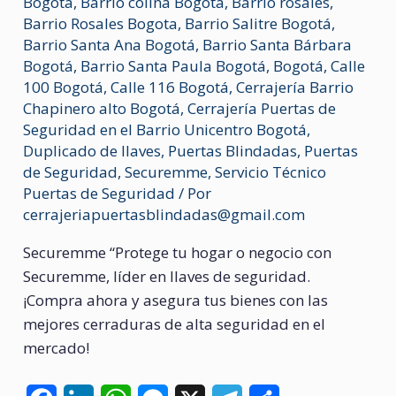
Bogotá
,
Barrio colina Bogotá
,
Barrio rosales
,
Barrio Rosales Bogota
,
Barrio Salitre Bogotá
,
Barrio Santa Ana Bogotá
,
Barrio Santa Bárbara
Bogotá
,
Barrio Santa Paula Bogotá
,
Bogotá
,
Calle
100 Bogotá
,
Calle 116 Bogotá
,
Cerrajería Barrio
Chapinero alto Bogotá
,
Cerrajería Puertas de
Seguridad en el Barrio Unicentro Bogotá
,
Duplicado de llaves
,
Puertas Blindadas
,
Puertas
de Seguridad
,
Securemme
,
Servicio Técnico
Puertas de Seguridad
/ Por
cerrajeriapuertasblindadas@gmail.com
Securemme “Protege tu hogar o negocio con
Securemme, líder en llaves de seguridad.
¡Compra ahora y asegura tus bienes con las
mejores cerraduras de alta seguridad en el
mercado!