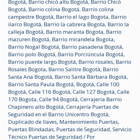
Bogotá
,
Barrio chicó alto Bogotá
,
Barrio Chicó
Bogotá
,
Barrio colina Bogotá
,
Barrio colina
campestre Bogotá
,
Barrio el lago Bogota
,
Barrio
ilarco Bogotá
,
Barrio la cabrera Bogota
,
Barrio la
calleja Bogotá
,
Barrio maranta Bogota
,
Barrio
mazuren Bogotá
,
Barrio mirandela Bogota
,
Barrio Nogal Bogotá
,
Barrio pasadena Bogotá
,
Barrio polo Bogotá
,
Barrio Porciúncula Bogotá
,
Barrio puente largo Bogotá
,
Barrio rosales
,
Barrio
Rosales Bogota
,
Barrio Salitre Bogotá
,
Barrio
Santa Ana Bogotá
,
Barrio Santa Bárbara Bogotá
,
Barrio Santa Paula Bogotá
,
Bogotá
,
Calle 100
Bogotá
,
Calle 116 Bogotá
,
Calle 127 Bogotá
,
Calle
170 Bogota
,
Calle 94 Bogotá
,
Cerrajería Barrio
Chapinero alto Bogotá
,
Cerrajería Puertas de
Seguridad en el Barrio Unicentro Bogotá
,
Duplicado de llaves
,
Mantenimiento Puertas
,
Puertas Blindadas
,
Puertas de Seguridad
,
Servicio
Técnico Puertas de Seguridad
/ Por