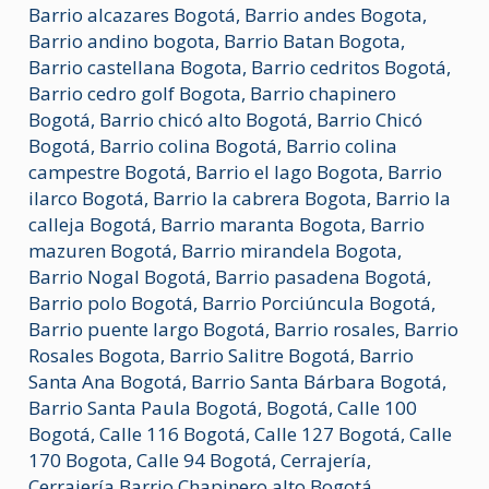
Barrio alcazares Bogotá
,
Barrio andes Bogota
,
Barrio andino bogota
,
Barrio Batan Bogota
,
Barrio castellana Bogota
,
Barrio cedritos Bogotá
,
Barrio cedro golf Bogota
,
Barrio chapinero
Bogotá
,
Barrio chicó alto Bogotá
,
Barrio Chicó
Bogotá
,
Barrio colina Bogotá
,
Barrio colina
campestre Bogotá
,
Barrio el lago Bogota
,
Barrio
ilarco Bogotá
,
Barrio la cabrera Bogota
,
Barrio la
calleja Bogotá
,
Barrio maranta Bogota
,
Barrio
mazuren Bogotá
,
Barrio mirandela Bogota
,
Barrio Nogal Bogotá
,
Barrio pasadena Bogotá
,
Barrio polo Bogotá
,
Barrio Porciúncula Bogotá
,
Barrio puente largo Bogotá
,
Barrio rosales
,
Barrio
Rosales Bogota
,
Barrio Salitre Bogotá
,
Barrio
Santa Ana Bogotá
,
Barrio Santa Bárbara Bogotá
,
Barrio Santa Paula Bogotá
,
Bogotá
,
Calle 100
Bogotá
,
Calle 116 Bogotá
,
Calle 127 Bogotá
,
Calle
170 Bogota
,
Calle 94 Bogotá
,
Cerrajería
,
Cerrajería Barrio Chapinero alto Bogotá
,