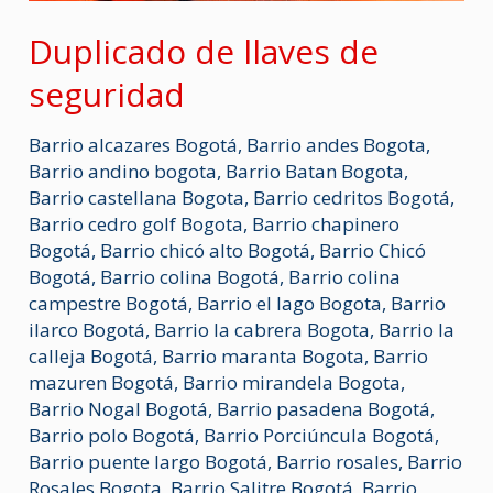
Duplicado de llaves de
seguridad
Barrio alcazares Bogotá
,
Barrio andes Bogota
,
Barrio andino bogota
,
Barrio Batan Bogota
,
Barrio castellana Bogota
,
Barrio cedritos Bogotá
,
Barrio cedro golf Bogota
,
Barrio chapinero
Bogotá
,
Barrio chicó alto Bogotá
,
Barrio Chicó
Bogotá
,
Barrio colina Bogotá
,
Barrio colina
campestre Bogotá
,
Barrio el lago Bogota
,
Barrio
ilarco Bogotá
,
Barrio la cabrera Bogota
,
Barrio la
calleja Bogotá
,
Barrio maranta Bogota
,
Barrio
mazuren Bogotá
,
Barrio mirandela Bogota
,
Barrio Nogal Bogotá
,
Barrio pasadena Bogotá
,
Barrio polo Bogotá
,
Barrio Porciúncula Bogotá
,
Barrio puente largo Bogotá
,
Barrio rosales
,
Barrio
Rosales Bogota
,
Barrio Salitre Bogotá
,
Barrio