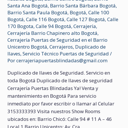
Santa Ana Bogotá
,
Barrio Santa Bárbara Bogotá
,
Barrio Santa Paula Bogotá
,
Bogotá
,
Calle 100
Bogotá
,
Calle 116 Bogotá
,
Calle 127 Bogotá
,
Calle
170 Bogota
,
Calle 94 Bogotá
,
Cerrajería
,
Cerrajería Barrio Chapinero alto Bogotá
,
Cerrajería Puertas de Seguridad en el Barrio
Unicentro Bogotá
,
Cerrajeros
,
Duplicado de
llaves
,
Servicio Técnico Puertas de Seguridad
/
Por
cerrajeriapuertasblindadas@gmail.com
Duplicado de llaves de Seguridad. Servicio en
toda Bogotá Duplicado de llaves de seguridad
Cerrajería Puertas Blindadas Ya! Venta y
mantenimiento en Bogotá Para servicio
inmediato por favor escribir o llamar al Celular
3153333393 Visita nuestros Show Rooms
ubicados en: Barrio Chicó: Calle 94 # 11 A – 46
Local 1 Barrio Unicentro: Av. Cra. …