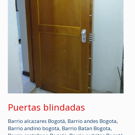
Puertas blindadas
Barrio alcazares Bogotá
,
Barrio andes Bogota
,
Barrio andino bogota
,
Barrio Batan Bogota
,