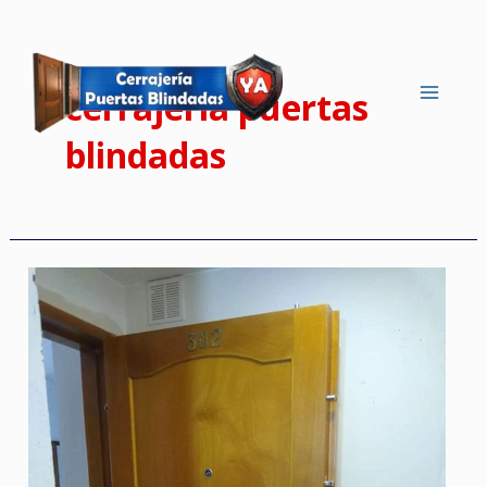
Ir
al
contenido
cerrajeria puertas
Main
blindadas
Men