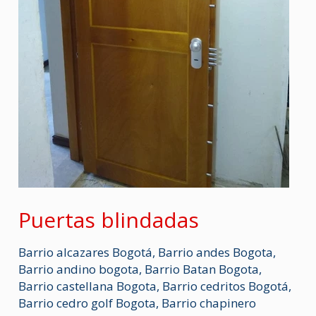
Puertas blindadas
Barrio alcazares Bogotá
,
Barrio andes Bogota
,
Barrio andino bogota
,
Barrio Batan Bogota
,
Barrio castellana Bogota
,
Barrio cedritos Bogotá
,
Barrio cedro golf Bogota
,
Barrio chapinero