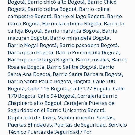
Bogotá
,
Barrio chicó alto Bogotá
,
Barrio Chicó
Bogotá
,
Barrio colina Bogotá
,
Barrio colina
campestre Bogotá
,
Barrio el lago Bogota
,
Barrio
ilarco Bogotá
,
Barrio la cabrera Bogota
,
Barrio la
calleja Bogotá
,
Barrio maranta Bogota
,
Barrio
mazuren Bogotá
,
Barrio mirandela Bogota
,
Barrio Nogal Bogotá
,
Barrio pasadena Bogotá
,
Barrio polo Bogotá
,
Barrio Porciúncula Bogotá
,
Barrio puente largo Bogotá
,
Barrio rosales
,
Barrio
Rosales Bogota
,
Barrio Salitre Bogotá
,
Barrio
Santa Ana Bogotá
,
Barrio Santa Bárbara Bogotá
,
Barrio Santa Paula Bogotá
,
Bogotá
,
Calle 100
Bogotá
,
Calle 116 Bogotá
,
Calle 127 Bogotá
,
Calle
170 Bogota
,
Calle 94 Bogotá
,
Cerrajería Barrio
Chapinero alto Bogotá
,
Cerrajería Puertas de
Seguridad en el Barrio Unicentro Bogotá
,
Duplicado de llaves
,
Mantenimiento Puertas
,
Puertas Blindadas
,
Puertas de Seguridad
,
Servicio
Técnico Puertas de Seguridad
/ Por