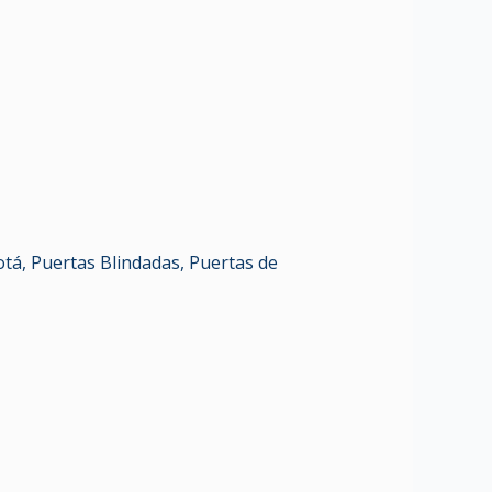
otá
,
Puertas Blindadas
,
Puertas de