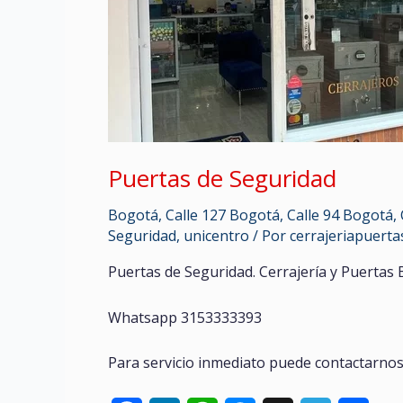
Puertas de Seguridad
Bogotá
,
Calle 127 Bogotá
,
Calle 94 Bogotá
,
Seguridad
,
unicentro
/ Por
cerrajeriapuert
Puertas de Seguridad. Cerrajería y Puertas 
Whatsapp 3153333393
Para servicio inmediato puede contactarnos 