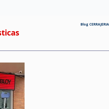
Blog CERRAJERI
sticas