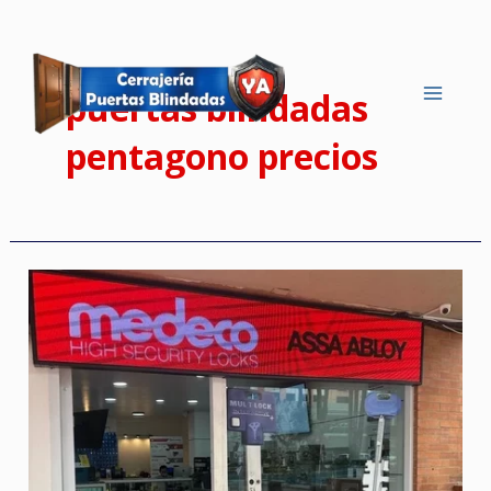
Ir
al
contenido
puertas blindadas
Main
pentagono precios
Men