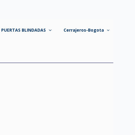
A PUERTAS BLINDADAS
Cerrajeros-Bogota