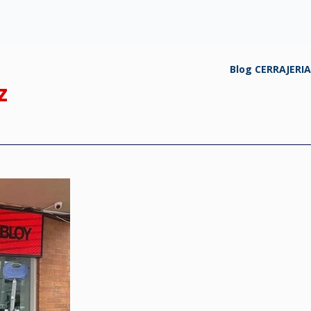
Blog CERRAJERI
z