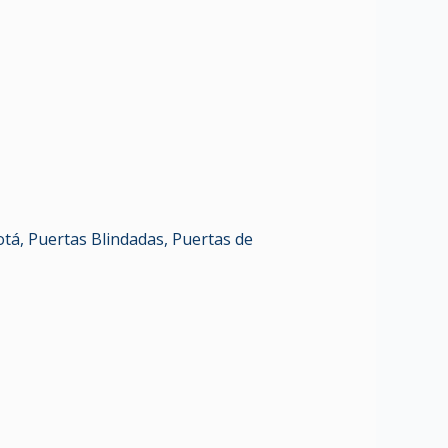
otá
,
Puertas Blindadas
,
Puertas de