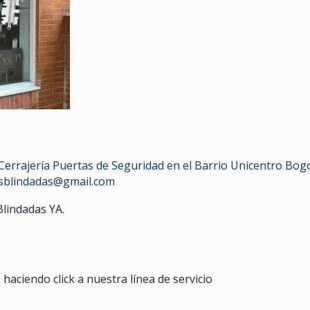
Cerrajería Puertas de Seguridad en el Barrio Unicentro Bog
asblindadas@gmail.com
Blindadas YA.
haciendo click a nuestra línea de servicio