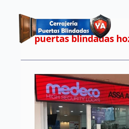
Ir
al
contenido
puertas blindadas ho