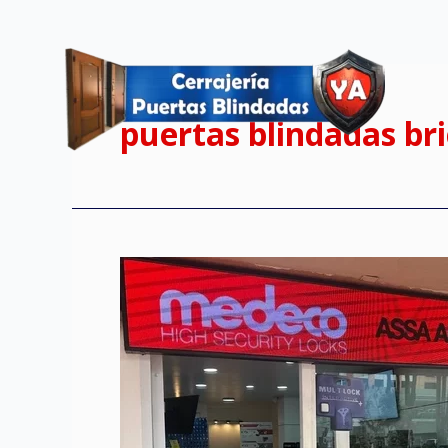
Ir
al
contenido
puertas blindadas br