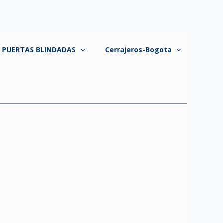
A PUERTAS BLINDADAS
Cerrajeros-Bogota