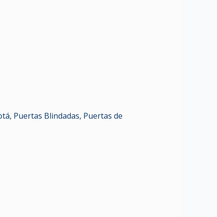
otá
,
Puertas Blindadas
,
Puertas de