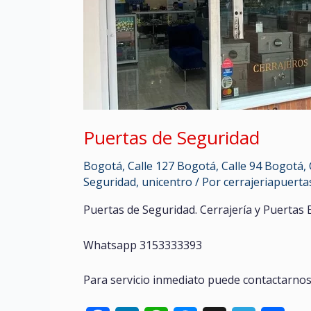
Puertas de Seguridad
Bogotá
,
Calle 127 Bogotá
,
Calle 94 Bogotá
,
Seguridad
,
unicentro
/ Por
cerrajeriapuert
Puertas de Seguridad. Cerrajería y Puertas 
Whatsapp 3153333393
Para servicio inmediato puede contactarnos 