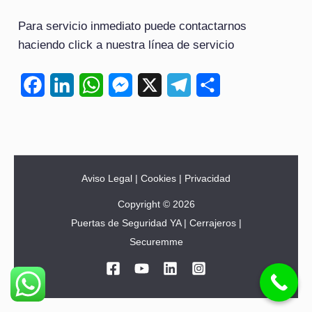
Para servicio inmediato puede contactarnos
haciendo click a nuestra línea de servicio
F
L
W
M
X
T
C
a
i
h
e
e
o
c
n
a
s
l
m
e
k
t
s
e
p
Aviso Legal | Cookies | Privacidad
b
e
s
e
g
a
o
d
A
n
r
r
Copyright © 2026
Puertas de Seguridad YA | Cerrajeros |
o
I
p
g
a
t
Securemme
k
n
p
e
m
i
r
r