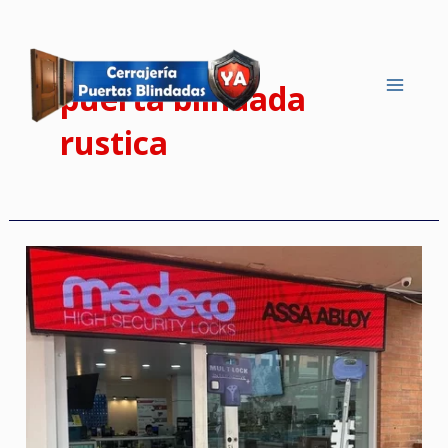
Ir
al
contenido
puerta blindada
Main
rustica
Men