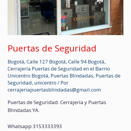
Puertas de Seguridad
Bogotá
,
Calle 127 Bogotá
,
Calle 94 Bogotá
,
Cerrajería Puertas de Seguridad en el Barrio
Unicentro Bogotá
,
Puertas Blindadas
,
Puertas de
Seguridad
,
unicentro
/ Por
cerrajeriapuertasblindadas@gmail.com
Puertas de Seguridad. Cerrajería y Puertas
Blindadas YA.
Whatsapp 3153333393