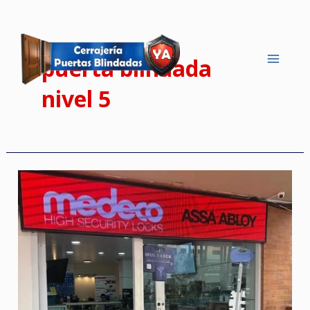
Ir
al
contenido
puerta blindada
Main
nivel 5
Men