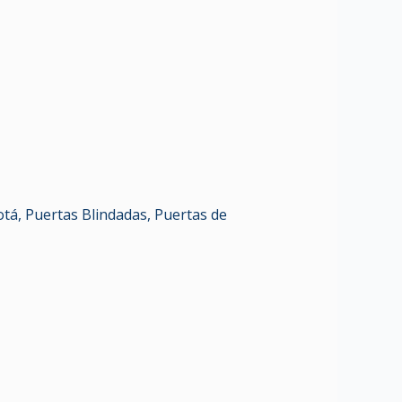
otá
,
Puertas Blindadas
,
Puertas de