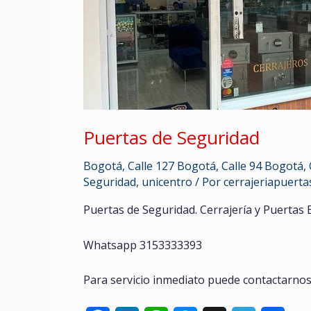
Puertas de Seguridad
Bogotá
,
Calle 127 Bogotá
,
Calle 94 Bogotá
,
Seguridad
,
unicentro
/ Por
cerrajeriapuert
Puertas de Seguridad. Cerrajería y Puertas 
Whatsapp 3153333393
Para servicio inmediato puede contactarnos 