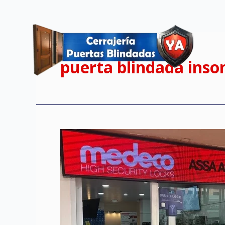
Ir
al
contenido
puerta blindada inso