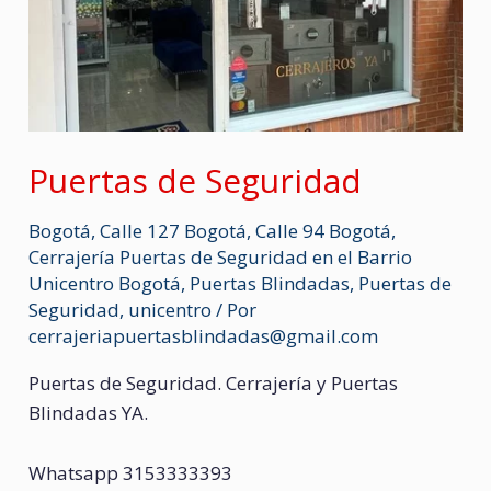
Puertas de Seguridad
Bogotá
,
Calle 127 Bogotá
,
Calle 94 Bogotá
,
Cerrajería Puertas de Seguridad en el Barrio
Unicentro Bogotá
,
Puertas Blindadas
,
Puertas de
Seguridad
,
unicentro
/ Por
cerrajeriapuertasblindadas@gmail.com
Puertas de Seguridad. Cerrajería y Puertas
Blindadas YA.
Whatsapp 3153333393