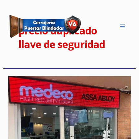
Ir
al
contenido
precio duplicado
Main
llave de seguridad
Men