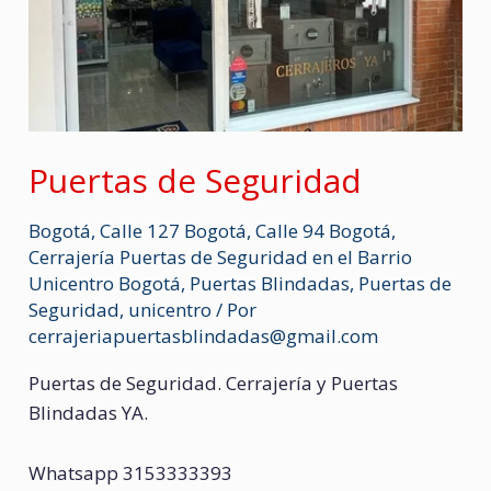
Puertas de Seguridad
Bogotá
,
Calle 127 Bogotá
,
Calle 94 Bogotá
,
Cerrajería Puertas de Seguridad en el Barrio
Unicentro Bogotá
,
Puertas Blindadas
,
Puertas de
Seguridad
,
unicentro
/ Por
cerrajeriapuertasblindadas@gmail.com
Puertas de Seguridad. Cerrajería y Puertas
Blindadas YA.
Whatsapp 3153333393