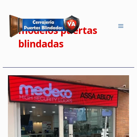
Ir
al
contenido
modelos puertas
Main
blindadas
Men